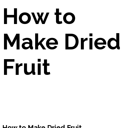
How to
Make Dried
Fruit
How to Make Dried Fruit