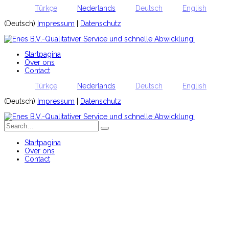
Türkçe
Nederlands
Deutsch
English
(Deutsch)
Impressum
|
Datenschutz
Startpagina
Over ons
Contact
Türkçe
Nederlands
Deutsch
English
(Deutsch)
Impressum
|
Datenschutz
Startpagina
Over ons
Contact