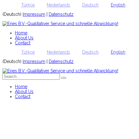
Türkçe
Nederlands
Deutsch
English
(Deutsch)
Impressum
|
Datenschutz
Home
About Us
Contact
Türkçe
Nederlands
Deutsch
English
(Deutsch)
Impressum
|
Datenschutz
Home
About Us
Contact