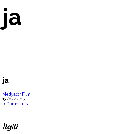
ja
ja
Medyator Film
13/03/2017
0 Comments
İlgili