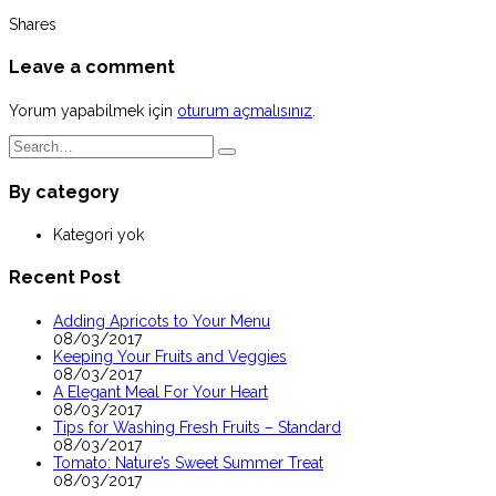
Shares
Leave a comment
Yorum yapabilmek için
oturum açmalısınız
.
By category
Kategori yok
Recent Post
Adding Apricots to Your Menu
08/03/2017
Keeping Your Fruits and Veggies
08/03/2017
A Elegant Meal For Your Heart
08/03/2017
Tips for Washing Fresh Fruits – Standard
08/03/2017
Tomato: Nature’s Sweet Summer Treat
08/03/2017