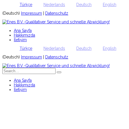
Türkçe
Nederlands
Deutsch
English
(Deutsch)
Impressum
|
Datenschutz
Ana Sayfa
Hakkımızda
İletişim
Türkçe
Nederlands
Deutsch
English
(Deutsch)
Impressum
|
Datenschutz
Ana Sayfa
Hakkımızda
İletişim