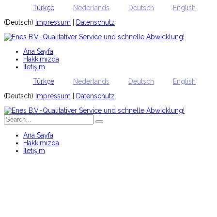
Türkçe
Nederlands
Deutsch
English
(Deutsch)
Impressum
|
Datenschutz
Ana Sayfa
Hakkımızda
İletişim
Türkçe
Nederlands
Deutsch
English
(Deutsch)
Impressum
|
Datenschutz
Ana Sayfa
Hakkımızda
İletişim