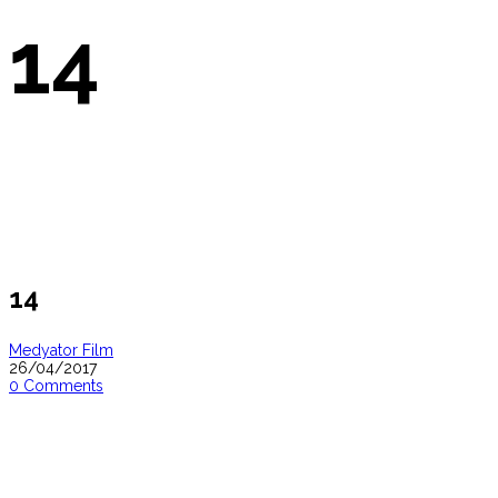
14
14
Medyator Film
26/04/2017
0 Comments