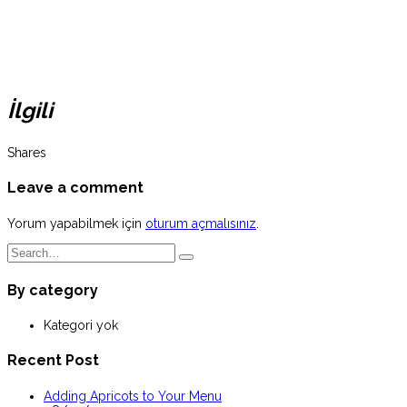
İlgili
Shares
Leave a comment
Yorum yapabilmek için
oturum açmalısınız
.
By category
Kategori yok
Recent Post
Adding Apricots to Your Menu