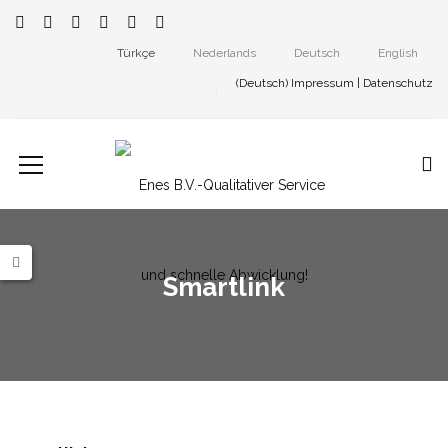
Türkçe
Nederlands
Deutsch
English
(Deutsch)
Impressum
|
Datenschutz
Smartlink