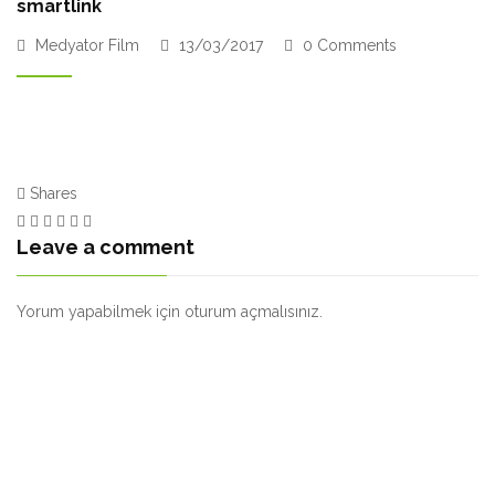
smartlink
Medyator Film
13/03/2017
0 Comments
Shares
Leave a comment
Yorum yapabilmek için
oturum açmalısınız
.