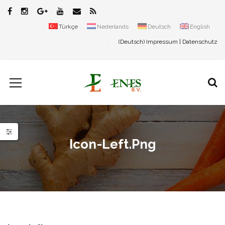
Türkçe
Nederlands
Deutsch
English
(Deutsch)
Impressum
|
Datenschutz
Icon-Left.png